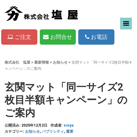
ご注文
お問合せ
お電話
株式会社 塩屋
>
最新情報
>
お知らせ
>
玄関マット「同一サイズ2枚目半額キ
ャンペーン」のご案内
玄関マット「同一サイズ2
枚目半額キャンペーン」の
ご案内
公開済み: 2025年12月2日
作成者:
sioya
カテゴリー:
お知らせ
,
パブリシティ
,
重要