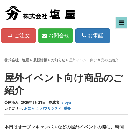
ご注文
お問合せ
お電話
株式会社 塩屋
>
最新情報
>
お知らせ
>
屋外イベント向け商品のご紹介
屋外イベント向け商品のご
紹介
公開済み: 2026年5月21日
作成者:
sioya
カテゴリー:
お知らせ
,
パブリシティ
,
重要
本日はオープンキャンパスなどの屋外イベントの際に、時間