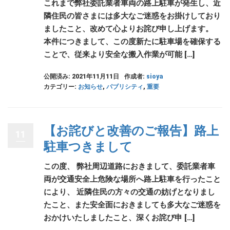
これまで弊社委託業者車両の路上駐車が発生し、近
隣住民の皆さまには多大なご迷惑をお掛けしており
ましたこと、改めて心よりお詫び申し上げます。
本件につきまして、この度新たに駐車場を確保する
ことで、従来より安全な搬入作業が可能 […]
公開済み: 2021年11月11日
作成者:
sioya
カテゴリー:
お知らせ
,
パブリシティ
,
重要
【お詫びと改善のご報告】路上
11
駐車つきまして
この度、 弊社周辺道路におきまして、委託業者車
両が交通安全上危険な場所へ路上駐車を行ったこと
により、 近隣住民の方々の交通の妨げとなりまし
たこと、また安全面におきましても多大なご迷惑を
おかけいたしましたこと、深くお詫び申 […]