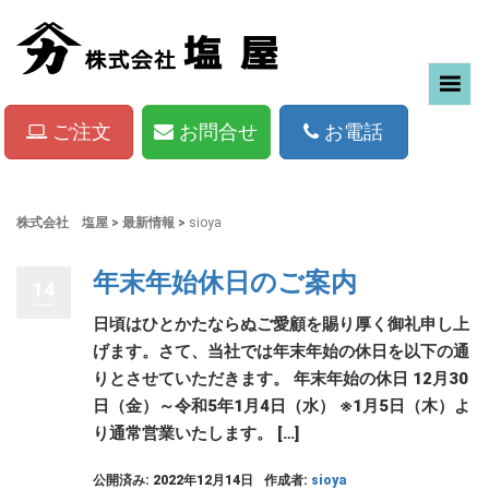
ご注文
お問合せ
お電話
株式会社 塩屋
>
最新情報
>
sioya
年末年始休日のご案内
14
日頃はひとかたならぬご愛顧を賜り厚く御礼申し上
げます。さて、当社では年末年始の休日を以下の通
りとさせていただきます。 年末年始の休日 12月30
日（金）～令和5年1月4日（水） ※1月5日（木）よ
り通常営業いたします。 […]
公開済み: 2022年12月14日
作成者:
sioya