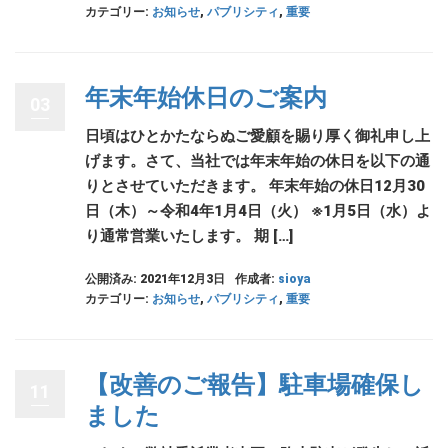
カテゴリー:
お知らせ
,
パブリシティ
,
重要
年末年始休日のご案内
03
日頃はひとかたならぬご愛顧を賜り厚く御礼申し上
げます。さて、当社では年末年始の休日を以下の通
りとさせていただきます。 年末年始の休日12月30
日（木）～令和4年1月4日（火） ※1月5日（水）よ
り通常営業いたします。 期 […]
公開済み: 2021年12月3日
作成者:
sioya
カテゴリー:
お知らせ
,
パブリシティ
,
重要
【改善のご報告】駐車場確保し
11
ました