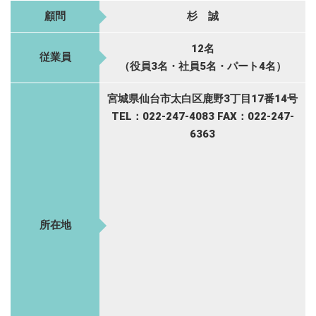
顧問
杉 誠
12名
従業員
（役員3名・社員5名・パート4名）
宮城県仙台市太白区鹿野3丁目17番14号
TEL：022-247-4083 FAX：022-247-
6363
所在地